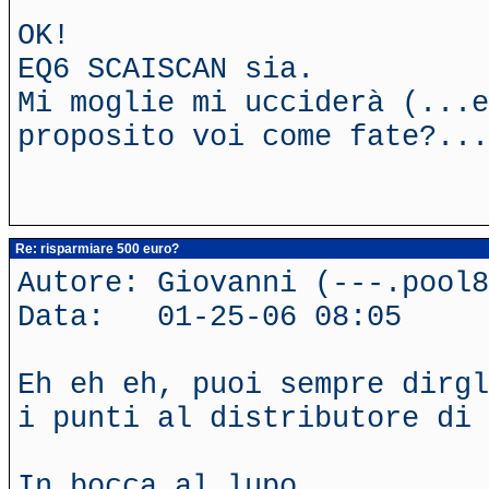
OK!
EQ6 SCAISCAN sia.
Mi moglie mi ucciderà (...e
proposito voi come fate?...
Re: risparmiare 500 euro?
Autore: Giovanni (---.pool8
Data: 01-25-06 08:05
Eh eh eh, puoi sempre dirgl
i punti al distributore di 
In bocca al lupo