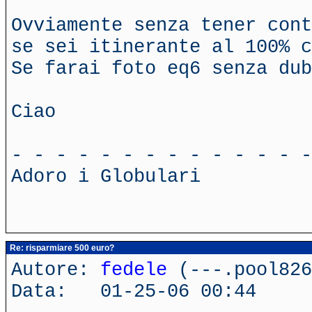
Ovviamente senza tener cont
se sei itinerante al 100% c
Se farai foto eq6 senza dub
Ciao
- - - - - - - - - - - - - -
Adoro i Globulari
Re: risparmiare 500 euro?
Autore:
fedele
(---.pool826
Data: 01-25-06 00:44