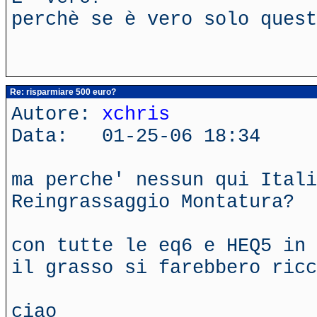
perchè se è vero solo quest
Re: risparmiare 500 euro?
Autore:
xchris
Data: 01-25-06 18:34
ma perche' nessun qui Itali
Reingrassaggio Montatura?
con tutte le eq6 e HEQ5 in 
il grasso si farebbero ricc
ciao