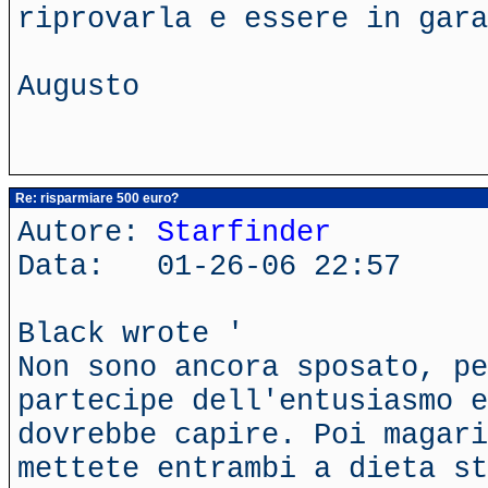
riprovarla e essere in gara
Augusto
Re: risparmiare 500 euro?
Autore:
Starfinder
Data: 01-26-06 22:57
Black wrote '
Non sono ancora sposato, p
partecipe dell'entusiasmo e
dovrebbe capire. Poi magari
mettete entrambi a dieta st