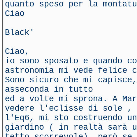
quanto speso per la montatu
Ciao
Black'
Ciao,
io sono sposato e quando co
astronomia mi vede felice c
Sono sicuro che mi capisce,
asseconda in tutto
ed a volte mi sprona. A Mar
vedere l'eclisse di sole , 
l'Eq6, mi sto costruendo un
giardino ( in realtà sarà u
tetto scorrevole), però se 