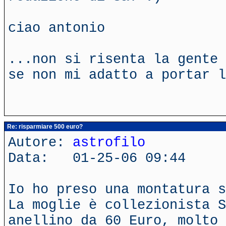
ciao antonio
...non si risenta la gente 
se non mi adatto a portar l
Re: risparmiare 500 euro?
Autore:
astrofilo
Data: 01-25-06 09:44
Io ho preso una montatura s
La moglie è collezionista S
anellino da 60 Euro, molto 