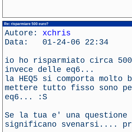
Re: risparmiare 500 euro?
Autore:
xchris
Data: 01-24-06 22:34
io ho risparmiato circa 500
invece delle eq6...
la HEQ5 si comporta molto b
mettere tutto fisso sono pe
eq6... :S
Se la tua e' una questione 
significano svenarsi.... pr