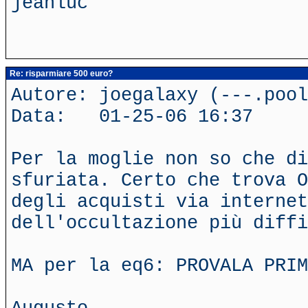
jeanluc
Re: risparmiare 500 euro?
Autore: joegalaxy (---.poo
Data: 01-25-06 16:37
Per la moglie non so che di
sfuriata. Certo che trova O
degli acquisti via internet
dell'occultazione più diffi
MA per la eq6: PROVALA PRIM