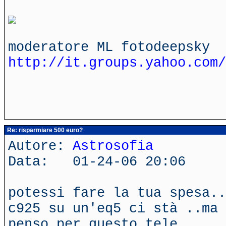
moderatore ML fotodeepsky
http://it.groups.yahoo.com/
Re: risparmiare 500 euro?
Autore:
Astrosofia
Data: 01-24-06 20:06
potessi fare la tua spesa..
c925 su un'eq5 ci stà ..ma 
penso per questo tele...