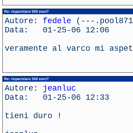
Re: risparmiare 500 euro?
Autore:
fedele
(---.pool871
Data: 01-25-06 12:06
veramente al varco mi aspet
Re: risparmiare 500 euro?
Autore:
jeanluc
Data: 01-25-06 12:33
tieni duro !