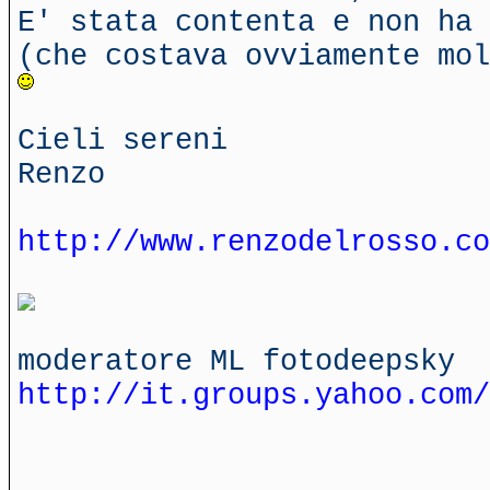
E' stata contenta e non ha 
(che costava ovviamente mol
Cieli sereni
Renzo
http://www.renzodelrosso.co
moderatore ML fotodeepsky
http://it.groups.yahoo.com/