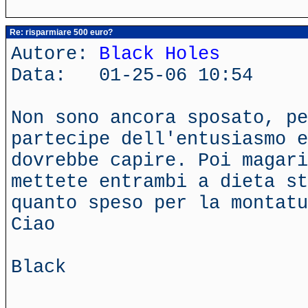
Re: risparmiare 500 euro?
Autore:
Black Holes
Data: 01-25-06 10:54
Non sono ancora sposato, p
partecipe dell'entusiasmo e
dovrebbe capire. Poi magari
mettete entrambi a dieta st
quanto speso per la montat
Ciao
Black