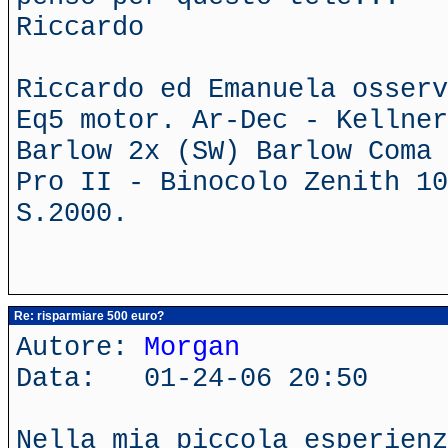
Riccardo
Riccardo ed Emanuela osserv
Eq5 motor. Ar-Dec - Kellner
Barlow 2x (SW) Barlow Coma 
Pro II - Binocolo Zenith 10
S.2000.
Re: risparmiare 500 euro?
Autore:
Morgan
Data: 01-24-06 20:50
Nella mia piccola esperienz