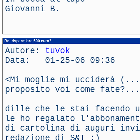
Giovanni B.
Re: risparmiare 500 euro?
Autore:
tuvok
Data: 01-25-06 09:36
<Mi moglie mi ucciderà (...
proposito voi come fate?...
dille che le stai facendo u
le ho regalato l'abbonament
di cartolina di auguri inv
redazione di S&T :)