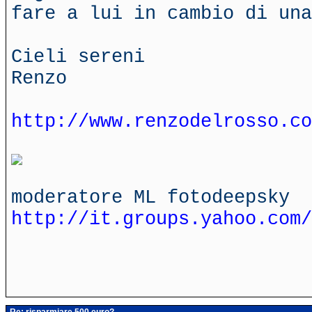
fare a lui in cambio di un
Cieli sereni
Renzo
http://www.renzodelrosso.co
moderatore ML fotodeepsky
http://it.groups.yahoo.com/