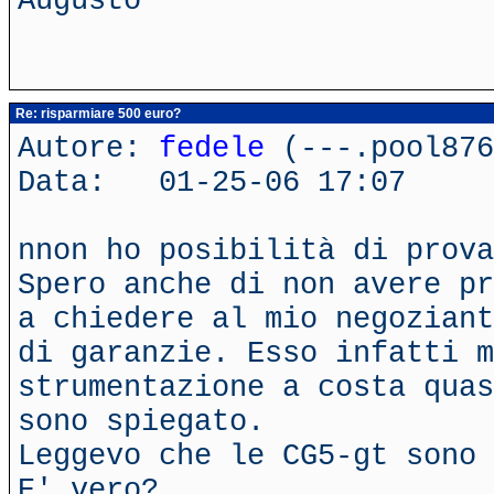
Augusto
Re: risparmiare 500 euro?
Autore:
fedele
(---.pool876
Data: 01-25-06 17:07
nnon ho posibilità di prova
Spero anche di non avere pr
a chiedere al mio negoziant
di garanzie. Esso infatti m
strumentazione a costa quas
sono spiegato.
Leggevo che le CG5-gt sono 
E' vero?