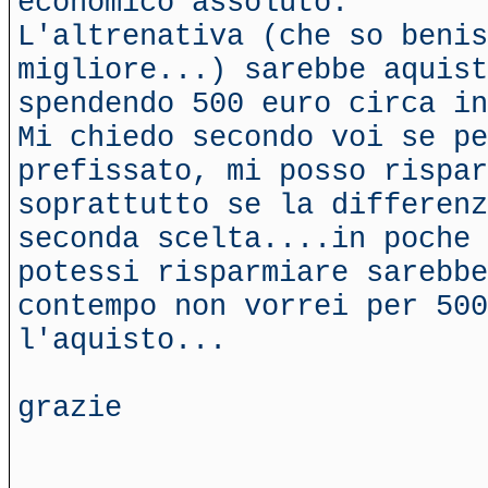
economico assoluto.
L'altrenativa (che so benis
migliore...) sarebbe aquist
spendendo 500 euro circa in
Mi chiedo secondo voi se pe
prefissato, mi posso rispar
soprattutto se la differenz
seconda scelta....in poche 
potessi risparmiare sarebbe
contempo non vorrei per 500
l'aquisto...
grazie