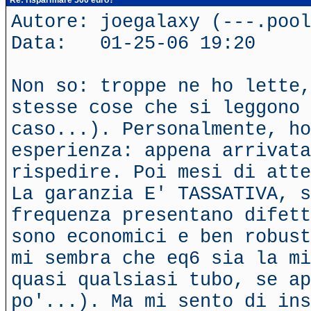
Re: risparmiare 500 euro?
Autore: joegalaxy (---.poo
Data: 01-25-06 19:20
Non so: troppe ne ho lette,
stesse cose che si leggono 
caso...). Personalmente, ho
esperienza: appena arrivata
rispedire. Poi mesi di atte
La garanzia E' TASSATIVA, s
frequenza presentano difett
sono economici e ben robust
mi sembra che eq6 sia la mi
quasi qualsiasi tubo, se ap
po'...). Ma mi sento di ins