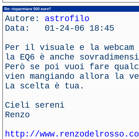
Re: risparmiare 500 euro?
Autore:
astrofilo
Data: 01-24-06 18:45
Per il visuale e la webcam 
la EQ6 è anche sovradimensi
Però se poi vuoi fare qualc
vien mangiando allora la ve
La scelta è tua.
Cieli sereni
Renzo
http://www.renzodelrosso.co