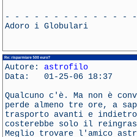
- - - - - - - - - - - - - -
Adoro i Globulari
Re: risparmiare 500 euro?
Autore:
astrofilo
Data: 01-25-06 18:37
Qualcuno c'è. Ma non è conv
perde almeno tre ore, a sap
trasporto avanti e indietro
costerebbe solo il reingras
Meglio trovare l'amico astr