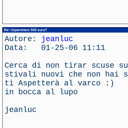
Re: risparmiare 500 euro?
Autore:
jeanluc
Data: 01-25-06 11:11
Cerca di non tirar scuse su
stivali nuovi che non hai s
ti Aspetterà al varco :)
in bocca al lupo
jeanluc