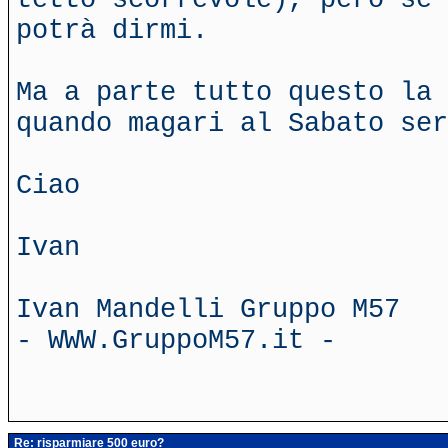
potrà dirmi.
Ma a parte tutto questo la 
quando magari al Sabato ser
Ciao
Ivan
Ivan Mandelli Gruppo M57
- WWW.GruppoM57.it -
Re: risparmiare 500 euro?